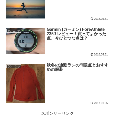
2018.05.31
Garmin (ガーミン) ForeAthlete
ランニング
235J レビュー！買ってよかった
点、今ひとつな点は？
2018.05.31
秋冬の通勤ランの問題点とおすす
ランニング
めの服装
2017.01.05
スポンサーリンク