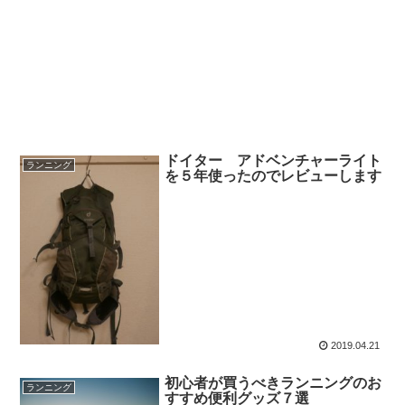
ドイター アドベンチャーライト
ランニング
を５年使ったのでレビューします
2019.04.21
初心者が買うべきランニングのお
ランニング
すすめ便利グッズ７選