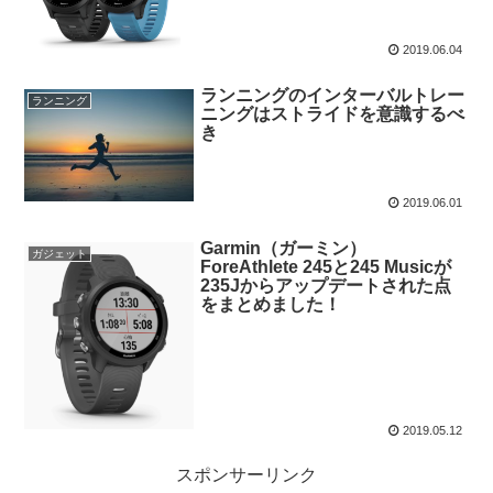
2019.06.04
ランニングのインターバルトレー
ランニング
ニングはストライドを意識するべ
き
2019.06.01
Garmin（ガーミン）
ガジェット
ForeAthlete 245と245 Musicが
235Jからアップデートされた点
をまとめました！
2019.05.12
スポンサーリンク